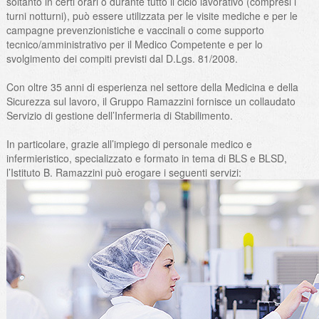
soltanto in certi orari o durante tutto il ciclo lavorativo (compresi i
turni notturni), può essere utilizzata per le visite mediche e per le
campagne prevenzionistiche e vaccinali o come supporto
tecnico/amministrativo per il Medico Competente e per lo
svolgimento dei compiti previsti dal D.Lgs. 81/2008.
Con oltre 35 anni di esperienza nel settore della Medicina e della
Sicurezza sul lavoro, il Gruppo Ramazzini fornisce un collaudato
Servizio di gestione dell’Infermeria di Stabilimento.
In particolare, grazie all’impiego di personale medico e
infermieristico, specializzato e formato in tema di BLS e BLSD,
l’Istituto B. Ramazzini può erogare i seguenti servizi: