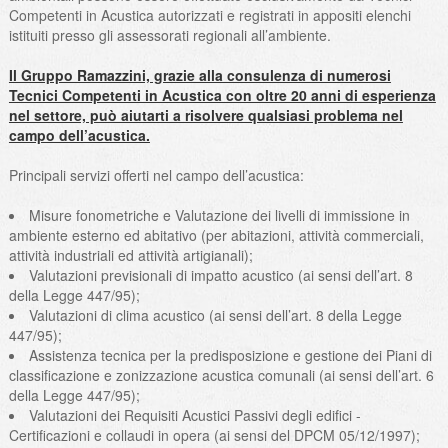
Competenti in Acustica autorizzati e registrati in appositi elenchi
istituiti presso gli assessorati regionali all’ambiente.
Il Gruppo Ramazzini, grazie alla consulenza di numerosi
Tecnici Competenti in Acustica con oltre 20 anni di esperienza
nel settore, può aiutarti a risolvere qualsiasi problema nel
campo dell’acustica.
Principali servizi offerti nel campo dell’acustica:
Misure fonometriche e Valutazione dei livelli di immissione in
ambiente esterno ed abitativo (per abitazioni, attività commerciali,
attività industriali ed attività artigianali);
Valutazioni previsionali di impatto acustico (ai sensi dell’art. 8
della Legge 447/95);
Valutazioni di clima acustico (ai sensi dell’art. 8 della Legge
447/95);
Assistenza tecnica per la predisposizione e gestione dei Piani di
classificazione e zonizzazione acustica comunali (ai sensi dell’art. 6
della Legge 447/95);
Valutazioni dei Requisiti Acustici Passivi degli edifici -
Certificazioni e collaudi in opera (ai sensi del DPCM 05/12/1997);