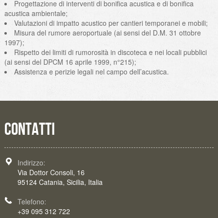
Progettazione di interventi di bonifica acustica e di bonifica
acustica ambientale;
Valutazioni di impatto acustico per cantieri temporanei e mobili;
Misura del rumore aeroportuale (ai sensi del D.M. 31 ottobre
1997);
Rispetto dei limiti di rumorosità in discoteca e nei locali pubblici
(ai sensi del DPCM 16 aprile 1999, n°215);
Assistenza e perizie legali nel campo dell’acustica.
CONTATTI
Indirizzo:
Via Dottor Consoli, 16
95124 Catania, Sicilia, Italia
Telefono:
+39 095 312 722