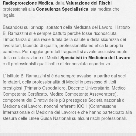
Radioprotezione Medica
, dalla
Valutazione dei Rischi
professionali alla
Consulenza Specialistica
, sia medica che
legale.
Basandosi sui principi ispiratori della Medicina del Lavoro, l`Istituto
B. Ramazzini si è sempre battuto perché fosse riconosciuta
l`importanza di una reale tutela della salute e della sicurezza dei
lavoratori, facendo di qualità, professionalità ed etica la propria
bandiera. Per raggiungere tali traguardi si avvale esclusivamente
della collaborazione di Medici
Specialisti in Medicina del Lavoro
e di professionisti qualificati e di riconosciuta esperienza.
L`Istituto B. Ramazzini si è da sempre avvalso, a partire dai soci
fondatori, della professionalità di Medici in possesso di titoli
prestigiosi (Primario Ospedaliero, Docente Universitario, Medico
Competente Certificato, Medico Competente Asseveratore),
componenti dei Direttivi delle più prestigiose Società nazionali di
Medicina del Lavoro, nonché referenti ICOH (Commissione
Internazionale di Medicina del Lavoro) e che hanno partecipato alla
stesura delle Linee Guida Nazionali su alcuni rischi professionali.