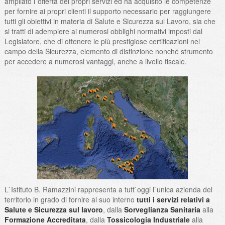
ampliato l`offerta dei propri servizi ed ha acquisito le competenze
per fornire ai propri clienti il supporto necessario per raggiungere
tutti gli obiettivi in materia di Salute e Sicurezza sul Lavoro, sia che
si tratti di adempiere ai numerosi obblighi normativi imposti dal
Legislatore, che di ottenere le più prestigiose certificazioni nel
campo della Sicurezza, elemento di distinzione nonché strumento
per accedere a numerosi vantaggi, anche a livello fiscale.
L`Istituto B. Ramazzini rappresenta a tutt`oggi l`unica azienda del
territorio in grado di fornire al suo interno
tutti i servizi relativi a
Salute e Sicurezza sul lavoro
, dalla
Sorveglianza Sanitaria
alla
Formazione Accreditata
, dalla
Tossicologia Industriale
alla