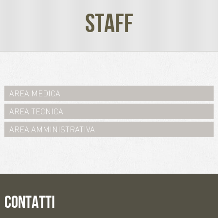
STAFF
AREA MEDICA
AREA TECNICA
AREA AMMINISTRATIVA
CONTATTI